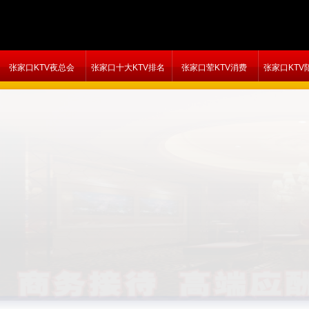
张家口KTV夜总会
张家口十大KTV排名
张家口荤KTV消费
张家口KTV