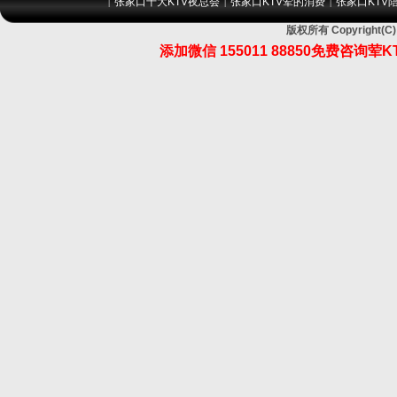
张家口十大KTV夜总会
张家口KTV荤的消费
张家口KTV
|
|
|
版权所有 Copyrigh
添加微信
155011 88850
免费咨询荤K