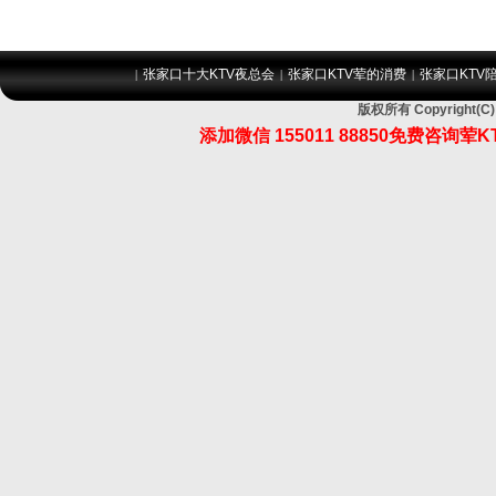
张家口十大KTV夜总会
张家口KTV荤的消费
张家口KTV
|
|
|
版权所有 Copyrigh
添加微信
155011 88850
免费咨询荤K