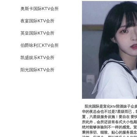
奥斯卡国际KTV会所
夜宴国际KTV会所
英皇国际KTV会所
伯爵咏利汇KTV会所
凯盛娱乐KTV会所
阳光国际KTV会所
阳光国际是宣化ktv陪酒妹子众
华的夜总会也不过是7星级而已，
置，六星级服务设施！要自在 要
所此外，会所还设有各式大小包厢
绝对能够体验到不一样的感觉。宣
秉持亲切、细致、贴心的服务观念