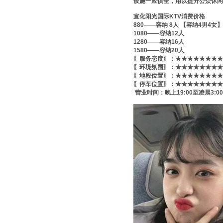
设施一应俱全，用以提升公众休闲
宣化阳光国际KTV消费价格
880——容纳 8人 【容纳4男4女】
1080——容纳12人
1280——容纳16人
1580——容纳20人
〖服务态度〗：★★★★★★★★
〖环境氛围〗：★★★★★★★★★
〖地段位置〗：★★★★★★★★★
〖停车位置〗：★★★★★★★★
营业时间：晚上19:00至凌晨3:00