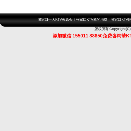
张家口十大KTV夜总会
张家口KTV荤的消费
张家口KTV
|
|
|
版权所有 Copyrigh
添加微信
155011 88850
免费咨询荤K