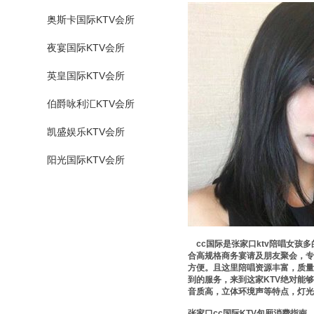
奥斯卡国际KTV会所
夜宴国际KTV会所
英皇国际KTV会所
伯爵咏利汇KTV会所
凯盛娱乐KTV会所
阳光国际KTV会所
cc国际是张家口ktv陪唱女孩
合高规格商务宴请及朋友聚会，专
方便。且这里陪唱资源丰富，质量
到的服务，来到这家KTV绝对能
音质高，立体环境声等特点，灯光
张家口cc国际KTV包厢消费指南